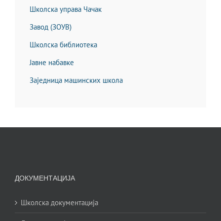
Школска управа Чачак
Завод (ЗОУВ)
Школска библиотека
Јавне набавке
Заједница машинских школа
ДОКУМЕНТАЦИЈА
Школска документација