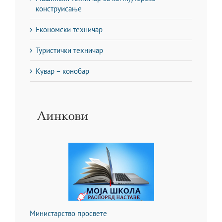
конструисање
Економски техничар
Туристички техничар
Кувар – конобар
Линкови
Министарство просвете