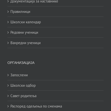
Документација за наставнике
Правилници
Школски календар
Редовни ученици
Ванредни ученици
ОРГАНИЗАЦИЈА
Запослени
Школски одбор
Савет родитеља
Распоред одељења по сменама