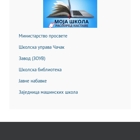
Министарство просвете
Школска управа Чачак
Завод (ЗОУВ)
Школска библиотека
Јавне набавке
Заједница машинских школа