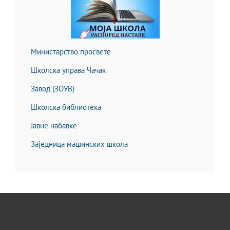
Министарство просвете
Школска управа Чачак
Завод (ЗОУВ)
Школска библиотека
Јавне набавке
Заједница машинских школа