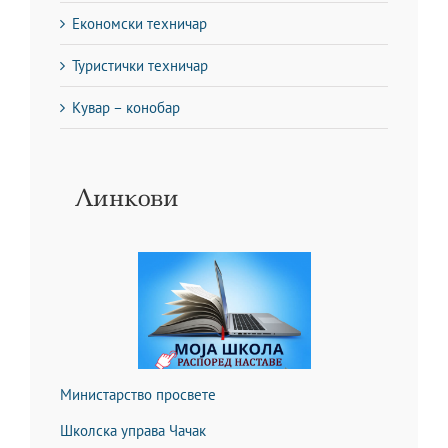
Економски техничар
Туристички техничар
Кувар – конобар
Линкови
Министарство просвете
Школска управа Чачак