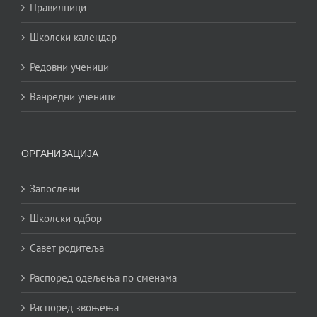
Правилници
Школски календар
Редовни ученици
Ванредни ученици
ОРГАНИЗАЦИЈА
Запослени
Школски одбор
Савет родитеља
Распоред одељења по сменама
Распоред звоњења